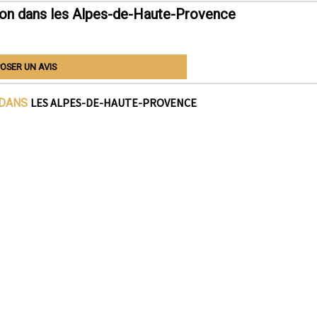
ton dans les Alpes-de-Haute-Provence
OSER UN AVIS
LES ALPES-DE-HAUTE-PROVENCE
 DANS