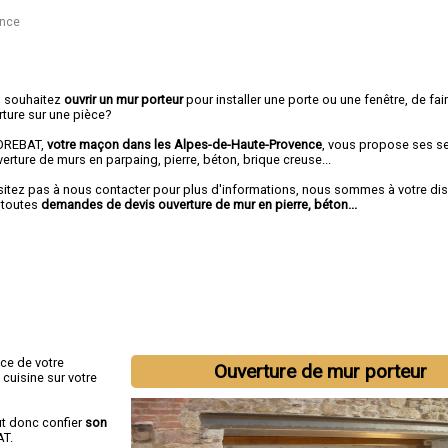
ence
 souhaitez
ouvrir un mur porteur
pour installer une porte ou une fenêtre, de fai
rture sur une pièce?
OREBAT,
votre maçon dans les Alpes-de-Haute-Provence
, vous propose ses s
erture de murs en parpaing, pierre, béton, brique creuse...
sitez pas à nous contacter pour plus d'informations, nous sommes à votre di
 toutes
demandes de devis ouverture de mur en pierre, béton...
ace de votre
Ouverture de mur porteur
cuisine sur votre
aut donc confier
son
AT.