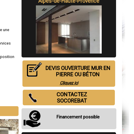
Alpes-de-Haute-Provence
re une
ervices
sposition
DEVIS OUVERTURE MUR EN
PIERRE OU BÉTON
Cliquez ici
CONTACTEZ
SOCOREBAT
Financement possible