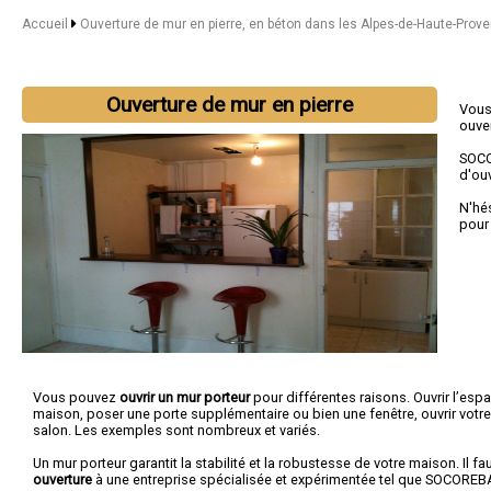
Accueil
Ouverture de mur en pierre, en béton dans les Alpes-de-Haute-Prov
Ouverture de mur en pierre
Vous
ouve
SOC
d'ouv
N'hé
pour
Vous pouvez
ouvrir un mur porteur
pour différentes raisons. Ouvrir l’esp
maison, poser une porte supplémentaire ou bien une fenêtre, ouvrir votre 
salon. Les exemples sont nombreux et variés.
Un mur porteur garantit la stabilité et la robustesse de votre maison. Il f
ouverture
à une entreprise spécialisée et expérimentée tel que SOCOREB