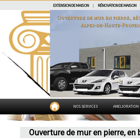
EXTENSION DE MAISON
RÉNOVATION DE MAISON
|
Ouverture de mur en pierre, bé
Alpes-de-Haute-Prove
NOS SERVICES
AMELIORATION 
Ouverture de mur en pierre, en