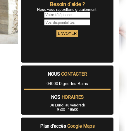
Besoin d'aide ?
Nous vous rappellons gratuitement.
NOUS
CONTACTER
04000 Digne-les-Bains
NOS
HORAIRES
Du Lundi au vendredi
9h00 - 18h00
Plan d'accès
Google Maps