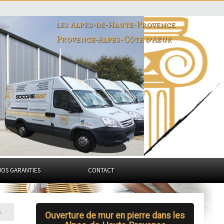
les Alpes-de-Haute-Provence
Provence-Alpes-Côte d'Azur
NOS GARANTIES
CONTACT
Ouverture de mur en pierre dans les