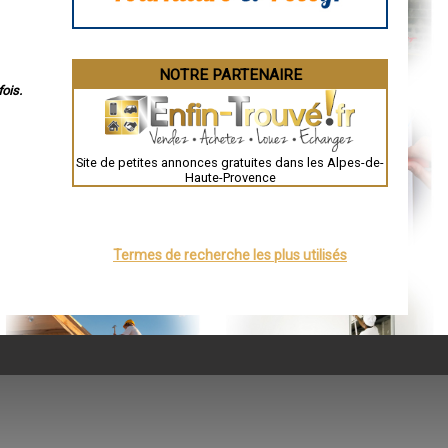
NOTRE PARTENAIRE
ois.
Site de petites annonces gratuites dans les Alpes-de-
Haute-Provence
Termes de recherche les plus utilisés