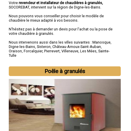
Votre
revendeur et installateur de chaudières à granulés,
SOCOREBAT, intervient sur la région de Digne-les-Bains.
Nous pouvons vous conseiller pour choisir le modèle de
chaudière le mieux adapté à vos besoins.
N'hésitez pas à demander un devis pour l'achat ou la pose de
votre chaudière à granulés.
Nous intervenons aussi dans les villes suivantes :
Manosque
,
Digne-les-Bains
,
Sisteron
,
Château-Arnoux-Saint-Auban
,
Oraison
,
Forcalquier
,
Pierrevert
,
Villeneuve
,
Les Mées
,
Sainte-
Tulle
Poêle à granulés