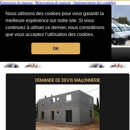
Extension de maison
|
Rénovation de maison
|
Aménagement des combles
Nous utilisons des cookies pour vous garantir la
meilleure expérience sur notre site. Si vous
continuez à utiliser ce dernier, nous considérons
que vous acceptez l'utilisation des cookies.
OK
MENU
DEMANDE DE DEVIS MAçONNERIE