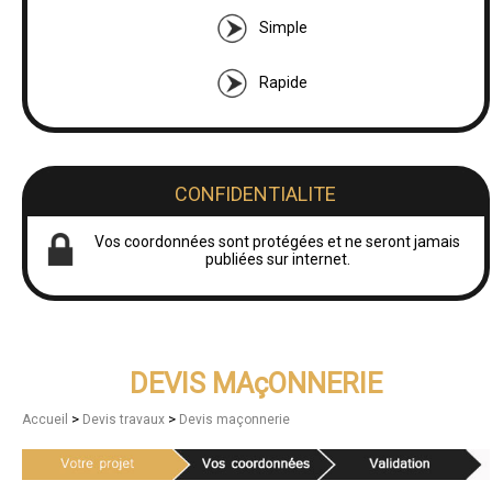
Simple
Rapide
CONFIDENTIALITE
Vos coordonnées sont protégées et ne seront jamais
publiées sur internet.
DEVIS MAçONNERIE
>
>
Accueil
Devis travaux
Devis maçonnerie