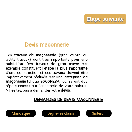
Devis maçonnerie
Les
travaux de maçonnerie
(gros œuvre ou
petits travaux) sont très importants pour une
habitation. Des travaux de
gros œuvre
par
exemple constituent l'étape la plus importante
d'une construction et ces travaux doivent être
impérativement réalisés par une
entreprise de
maçonnerie
tel que SOCOREBAT car ils ont des
répercussions sur l'ensemble de votre habitat.
N'hésitez pas à demander votre
devis
.
DEMANDES DE DEVIS MAçONNERIE
Manosque
Digne-les-Bains
Sisteron
Château-Arnoux-Saint-Auban
Oraison