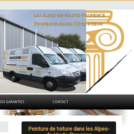
les Alpes-de-Haute-Provence
Provence-Alpes-Côte d'Azur
NOS GARANTIES
CONTACT
Peinture de toiture dans les Alpes-