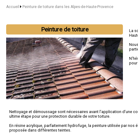
Accueil
Peinture de toiture dans les Alpes-de-Haute-Provence
Peinture de toiture
La s
Haut
Nous
parti
N'hé
pour
Nettoyage et démoussage sont nécessaires avant l’application d’une co
ultime étape pour une protection durable de votre toiture.
En résine acrylique, parfaitement hydrofuge, la peinture utilisée par nos 
proposée dans différentes teintes.