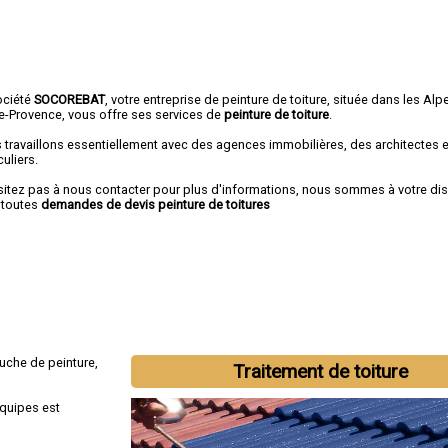
ociété
SOCOREBAT
, votre entreprise de peinture de toiture, située dans les Alp
e-Provence, vous offre ses services de
peinture de toiture
.
 travaillons essentiellement avec des agences immobilières, des architectes 
culiers.
sitez pas à nous contacter pour plus d'informations, nous sommes à votre di
 toutes
demandes de devis peinture de toitures
uche de peinture,
Traitement de toiture
équipes est