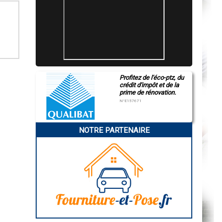
Profitez de l'éco-ptz, du
crédit d'impôt et de la
prime de rénovation.
N°E157671
NOTRE PARTENAIRE