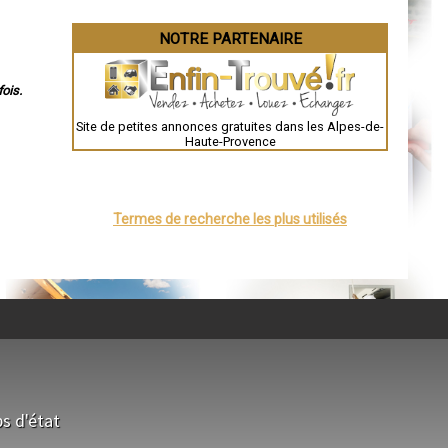
NOTRE PARTENAIRE
ois.
Site de petites annonces gratuites dans les Alpes-de-
Haute-Provence
Termes de recherche les plus utilisés
s d'état