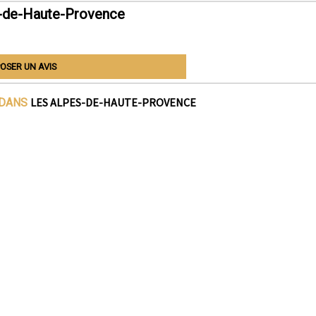
s-de-Haute-Provence
OSER UN AVIS
LES ALPES-DE-HAUTE-PROVENCE
 DANS