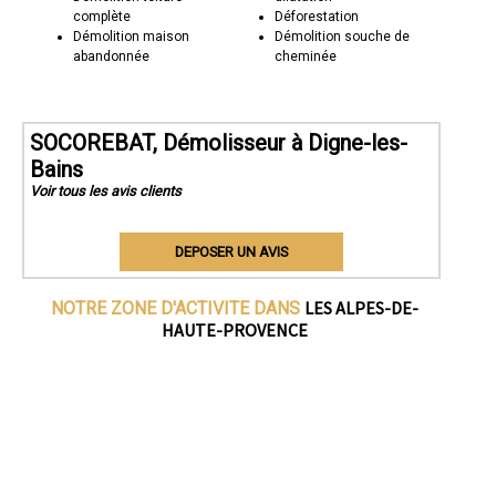
complète
Déforestation
Démolition maison
Démolition souche de
abandonnée
cheminée
SOCOREBAT, Démolisseur à Digne-les-
Bains
Voir tous les avis clients
DEPOSER UN AVIS
LES ALPES-DE-
NOTRE ZONE D'ACTIVITE DANS
HAUTE-PROVENCE