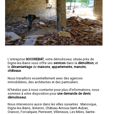
L'entreprise
SOCOREBAT
,
votre démolisseur
, située près de
Digne-les-Bains vous offre ses
services
dans la
démolition
, et
le
désamiantage
de
maisons
,
appartements
,
manoirs
,
châteaux
.
Nous travaillons essentiellement avec des agences
immobilières, des architectes et des particuliers.
N'hésitez pas à nous contacter pour plus d'informations, nous
sommes à votre disposition pour
une demande de devis
démolisseur.
Nous intervenons aussi dans les villes suivantes :
Manosque
,
Digne-les-Bains
,
Sisteron
,
Château-Arnoux-Saint-Auban
,
Oraison
,
Forcalquier
,
Pierrevert
,
Villeneuve
,
Les Mées
,
Sainte-