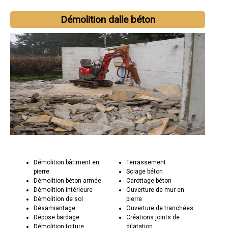
Démolition dalle béton
Démolition bâtiment en
Terrassement
pierre
Sciage béton
Démolition béton armée
Carottage béton
Démolition intérieure
Ouverture de mur en
Démolition de sol
pierre
Désamiantage
Ouverture de tranchées
Dépose bardage
Créations joints de
Démolition toiture
dilatation