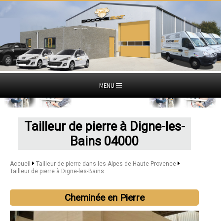
MENU
Tailleur de pierre à Digne-les-
Bains 04000
Accueil
Tailleur de pierre dans les Alpes-de-Haute-Provence
Tailleur de pierre à Digne-les-Bains
Cheminée en Pierre