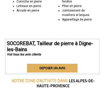
Corniche en pierre
fenêtre
Linteaux en pierre
Pilier en pierre
Arcade en pierre
Jointoiement de
moellons et briques
Appareillage de pierre
SOCOREBAT, Tailleur de pierre à Digne-
les-Bains
Voir tous les avis clients
DEPOSER UN AVIS
LES ALPES-DE-
NOTRE ZONE D'ACTIVITE DANS
HAUTE-PROVENCE