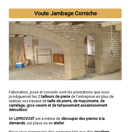
Voute Jambage Corniche
Fabrication, pose et conseils sont les prestations que vous
prodigueront les 2
tailleurs de pierre
de l'entreprise en plus de
réaliser vos travaux de
taille de pierre, de maçonnerie, de
carrelage, gros oeuvre et de terrassement assainissement
démolition
.
Mr
LEPROVOST
est à même de
découper des pierres à la
demande
, sur place ou en
atelier
.
Nous vous proposons des ouvrages tels que des
escaliers,