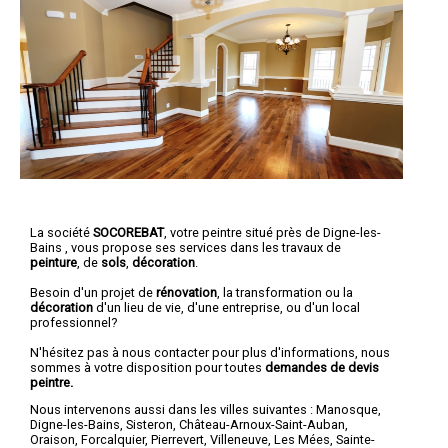
La société
SOCOREBAT
,
votre peintre
situé près de Digne-les-
Bains , vous propose ses services dans les travaux de
peinture
, de
sols
,
décoration
.
Besoin d'un projet de
rénovation
, la transformation ou la
décoration
d'un lieu de vie, d'une entreprise, ou d'un local
professionnel?
N'hésitez pas à nous contacter pour plus d'informations, nous
sommes à votre disposition pour toutes
demandes de devis
peintre.
Nous intervenons aussi dans les villes suivantes :
Manosque
,
Digne-les-Bains
,
Sisteron
,
Château-Arnoux-Saint-Auban
,
Oraison
,
Forcalquier
,
Pierrevert
,
Villeneuve
,
Les Mées
,
Sainte-