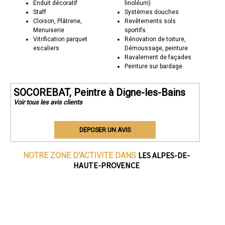
Enduit décoratif
linoléum)
Staff
Systèmes douches
Cloison, Plâtrerie,
Revêtements sols
Menuiserie
sportifs
Vitrification parquet
Rénovation de toiture,
escaliers
Démoussage, peinture
Ravalement de façades
Peinture sur bardage
SOCOREBAT, Peintre à Digne-les-Bains
Voir tous les avis clients
DEPOSER UN AVIS
LES ALPES-DE-
NOTRE ZONE D'ACTIVITE DANS
HAUTE-PROVENCE