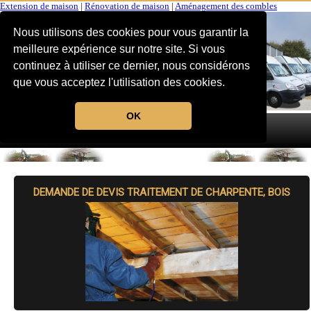
Extension de maison
|
Rénovation de maison
|
Aménagement des combles
Nous utilisons des cookies pour vous garantir la
meilleure expérience sur notre site. Si vous
continuez à utiliser ce dernier, nous considérons
que vous acceptez l'utilisation des cookies.
OK
MENU
DEMANDE DE DEVIS TRAITEMENT DE CHARPENTE, BOIS