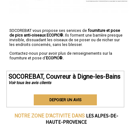
SOCOREBAT vous propose ses services de
fourniture et pose
de pics anti-oiseaux ECOPIC®.
Ils forment une barrière presque
invisible, dissuadant les oiseaux de se poser ou de nicher sur
les endroits concernés, sans les blesser.
Contactez-nous pour avoir plus de renseignements sur la
fourniture et pose d'
ECOPIC®.
SOCOREBAT, Couvreur à Digne-les-Bains
Voir tous les avis clients
DEPOSER UN AVIS
LES ALPES-DE-
NOTRE ZONE D'ACTIVITE DANS
HAUTE-PROVENCE