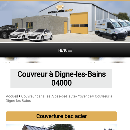
MENU
Couvreur à Digne-les-Bains
04000
Accueil
Couvreur dans les Alpes-de-Haute-Provence
Couvreur à
Digne-les-Bains
Couverture bac acier