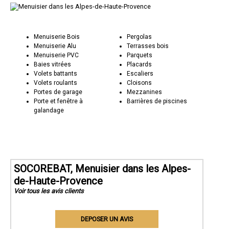
Menuiserie Bois
Pergolas
Menuiserie Alu
Terrasses bois
Menuiserie PVC
Parquets
Baies vitrées
Placards
Volets battants
Escaliers
Volets roulants
Cloisons
Portes de garage
Mezzanines
Porte et fenêtre à
Barrières de piscines
galandage
SOCOREBAT, Menuisier dans les Alpes-
de-Haute-Provence
Voir tous les avis clients
DEPOSER UN AVIS