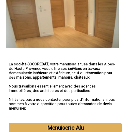
La société
SOCOREBAT
, votre menuisier, située dans les Alpes-
de-Haute-Provence vous offre ses
services
en travaux
de
menuiserie intérieure et extérieure
, neuf ou
rénovation
pour
des
maisons
,
appartements
,
manoirs
,
châteaux
.
Nous travaillons essentiellement avec des agences
immobilières, des architectes et des particuliers.
N'hésitez pas à nous contacter pour plus d'informations, nous
sommes à votre disposition pour toutes
demandes de devis
menuisier.
Menuiserie Alu