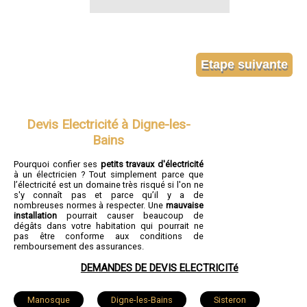
Devis Electricité à Digne-les-
Bains
Pourquoi confier ses
petits travaux d'électricité
à un électricien ? Tout simplement parce que
l’électricité est un domaine très risqué si l'on ne
s'y connaît pas et parce qu’il y a de
nombreuses normes à respecter. Une
mauvaise
installation
pourrait causer beaucoup de
dégâts dans votre habitation qui pourrait ne
pas être conforme aux conditions de
remboursement des assurances.
DEMANDES DE DEVIS ELECTRICITé
Manosque
Digne-les-Bains
Sisteron