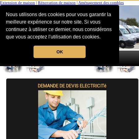
Extension de maison
|
Rénovation de maison
|
Aménagement des combles
Nous utilisons des cookies pour vous garantir la
meilleure expérience sur notre site. Si vous
continuez à utiliser ce dernier, nous considérons
que vous acceptez l'utilisation des cookies.
OK
MENU
DEMANDE DE DEVIS ELECTRICITé