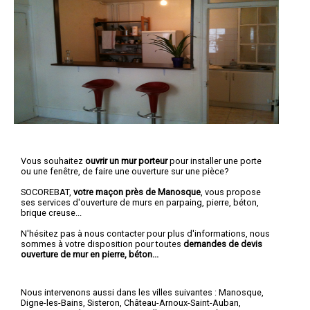
Vous souhaitez
ouvrir un mur porteur
pour installer une porte
ou une fenêtre, de faire une ouverture sur une pièce?
SOCOREBAT,
votre maçon près de Manosque
, vous propose
ses services d'ouverture de murs en parpaing, pierre, béton,
brique creuse...
N'hésitez pas à nous contacter pour plus d'informations, nous
sommes à votre disposition pour toutes
demandes de devis
ouverture de mur en pierre, béton...
Nous intervenons aussi dans les villes suivantes :
Manosque
,
Digne-les-Bains
,
Sisteron
,
Château-Arnoux-Saint-Auban
,