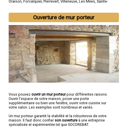
Oraison
,
Forcalquier
,
Pierrevert
,
Villeneuve
,
Les Mées
,
Sainte-
Tulle
Ouverture de mur porteur
Vous pouvez
ouvrir un mur porteur
pour différentes raisons.
Ouvrir l’espace de votre maison, poser une porte
supplémentaire ou bien une fenêtre, ouvrir votre cuisine sur
votre salon. Les exemples sont nombreux et variés.
Un mur porteur garantit la stabilité et la robustesse de votre
maison. Il faut donc confier
son ouverture
à une entreprise
spécialisée et expérimentée tel que SOCOREBAT.