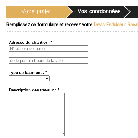
Remplissez ce formulaire et recevez votre
Devis Enduiseur Ravale
Adresse du chantier : *
Type de batiment : *
Description des travaux : *