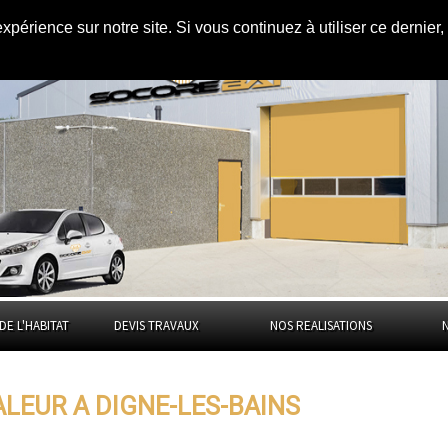
expérience sur notre site. Si vous continuez à utiliser ce dernie
e-les-Bains
DE L'HABITAT
DEVIS TRAVAUX
NOS REALISATIONS
ALEUR A DIGNE-LES-BAINS