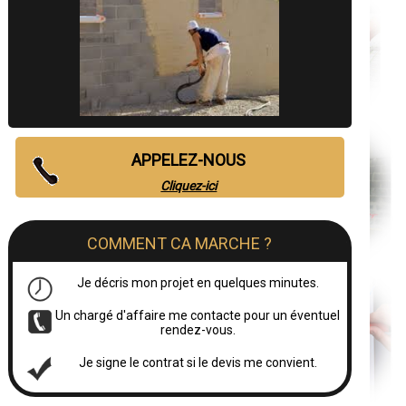
APPELEZ-NOUS
Cliquez-ici
COMMENT CA MARCHE ?
Je décris mon projet en quelques minutes.
Un chargé d'affaire me contacte pour un éventuel
rendez-vous.
Je signe le contrat si le devis me convient.