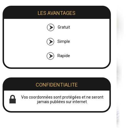
LES AVANTAGES
Gratuit
Simple
Rapide
CONFIDENTIALITE
Vos coordonnées sont protégées et ne seront
jamais publiées sur internet.