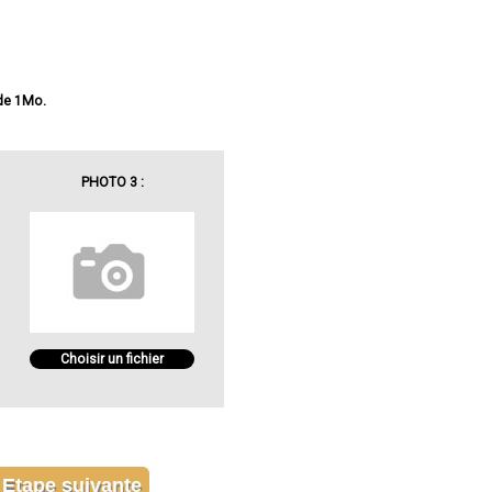
 de 1Mo.
PHOTO 3 :
Choisir un fichier