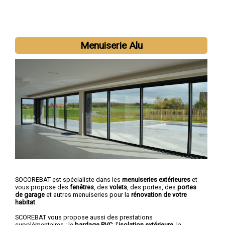
Menuiserie Alu
SOCOREBAT est spécialiste dans les
menuiseries extérieures
et
vous propose des
fenêtres
, des
volets
, des portes, des
portes
de garage
et autres menuiseries pour la
rénovation de votre
habitat
.
SCOREBAT vous propose aussi des prestations
supplémentaires : le
bardage PVC
, l'
isolation extérieure
, la