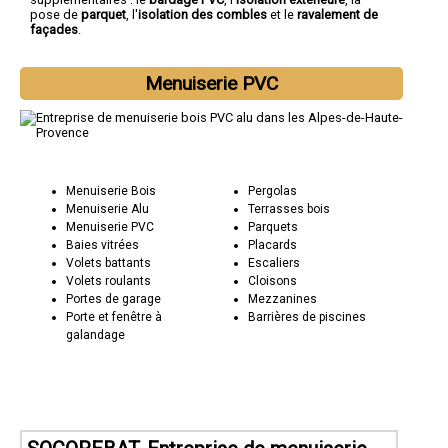
pose de
parquet
, l'
isolation des combles
et le
ravalement de
façades
.
Menuiserie PVC
Menuiserie Bois
Pergolas
Menuiserie Alu
Terrasses bois
Menuiserie PVC
Parquets
Baies vitrées
Placards
Volets battants
Escaliers
Volets roulants
Cloisons
Portes de garage
Mezzanines
Porte et fenêtre à
Barrières de piscines
galandage