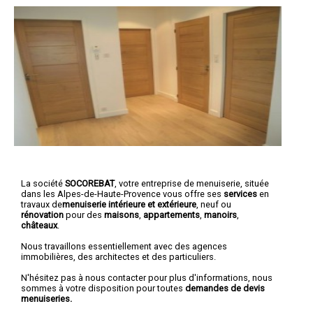
La société
SOCOREBAT
,
votre entreprise de menuiserie
, située
dans les Alpes-de-Haute-Provence vous offre ses
services
en
travaux de
menuiserie intérieure et extérieure
, neuf ou
rénovation
pour des
maisons
,
appartements
,
manoirs
,
châteaux
.
Nous travaillons essentiellement avec des agences
immobilières, des architectes et des particuliers.
N'hésitez pas à nous contacter pour plus d'informations, nous
sommes à votre disposition pour toutes
demandes de devis
menuiseries.