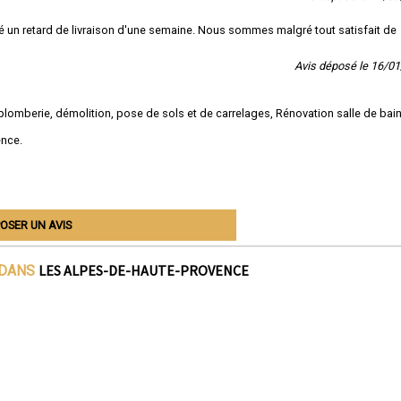
é un retard de livraison d'une semaine. Nous sommes malgré tout satisfait de
Avis déposé le 16/0
plomberie, démolition, pose de sols et de carrelages, Rénovation salle de bain
ence.
OSER UN AVIS
LES ALPES-DE-HAUTE-PROVENCE
 DANS