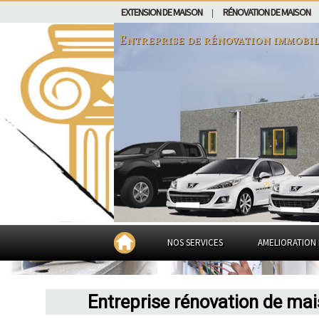
EXTENSION DE MAISON
RÉNOVATION DE MAISON
|
Entreprise de rénovation immobil
NOS SERVICES
AMELIORATION 
Entreprise rénovation de ma