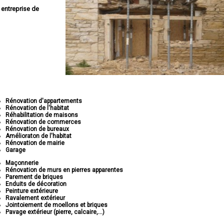
e
entreprise de
Rénovation d'appartements
Rénovation de l'habitat
Réhabilitation de maisons
Rénovation de commerces
Rénovation de bureaux
Amélioraton de l'habitat
Rénovation de mairie
Garage
Maçonnerie
Rénovation de murs en pierres apparentes
Parement de briques
Enduits de décoration
Peinture extérieure
Ravalement extérieur
Jointoiement de moellons et briques
Pavage extérieur (pierre, calcaire,...)