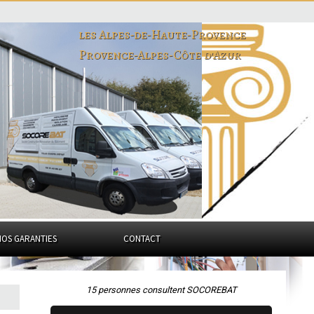
les Alpes-de-Haute-Provence
Provence-Alpes-Côte d'Azur
NOS GARANTIES
CONTACT
15 personnes consultent SOCOREBAT