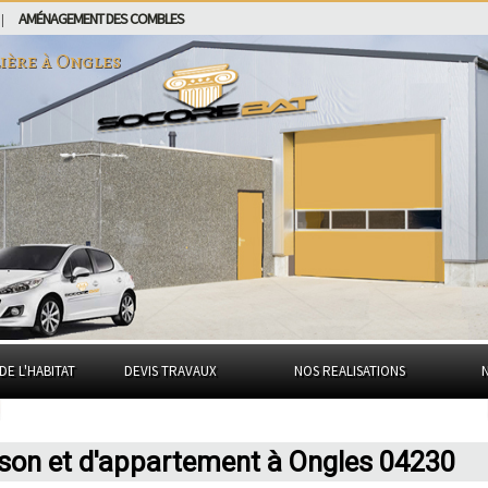
AMÉNAGEMENT DES COMBLES
|
ière à
Ongles
DE L'HABITAT
DEVIS TRAVAUX
NOS REALISATIONS
ison et d'appartement à Ongles 04230