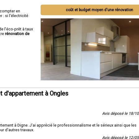
coût et budget moyen d'une rénovation
ut compter en
 si l'électricité
de l'éco-prêt à taux
tre
rénovation de
t d'appartement à Ongles
Avis déposé le 18/1
tement à Digne. J'ai apprécié le professionnalisme et le sérieux ainsi que les
ur d'autres travaux.
Avis déposé le 12/0