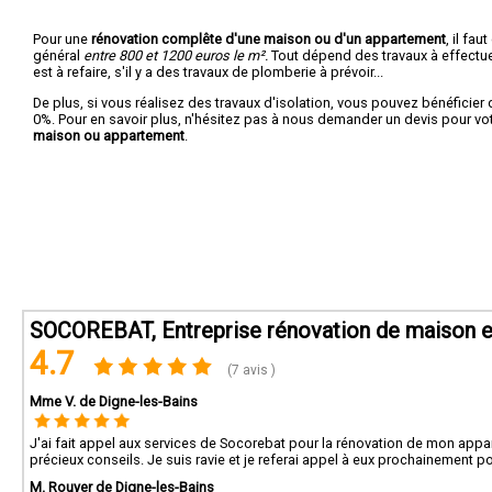
Pour une
rénovation complête d'une maison ou d'un appartement
, il fa
général
entre 800 et 1200 euros le m².
Tout dépend des travaux à effectuer :
est à refaire, s'il y a des travaux de plomberie à prévoir...
De plus, si vous réalisez des travaux d'isolation, vous pouvez bénéficier 
0%. Pour en savoir plus, n'hésitez pas à nous demander un devis pour vo
maison ou appartement
.
SOCOREBAT, Entreprise rénovation de maison e
4.7
(7 avis )
Mme V. de Digne-les-Bains
J'ai fait appel aux services de Socorebat pour la rénovation de mon appar
précieux conseils. Je suis ravie et je referai appel à eux prochainement po
M. Rouyer de Digne-les-Bains