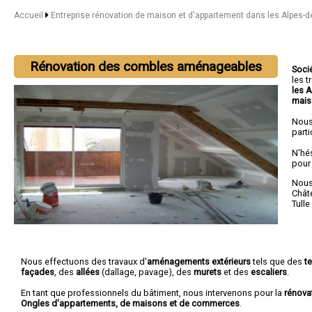
Accueil
Entreprise rénovation de maison et d'appartement dans les Alpes-
Rénovation des combles aménageables
Soci
les 
les 
mais
Nous
parti
N'hé
pour
Nous 
Chât
Tulle
Nous effectuons des travaux d'
aménagements extérieurs
tels que des
t
façades
, des
allées
(dallage, pavage), des
murets
et des
escaliers
.
En tant que professionnels du bâtiment, nous intervenons pour la
rénova
Ongles d'appartements, de maisons et de commerces
.