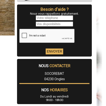
Besoin d'aide ?
Nous vous rappellons gratuitement.
NOUS
CONTACTER
SOCOREBAT
04230 Ongles
NOS
HORAIRES
Du Lundi au vendredi
9h00 - 18h00